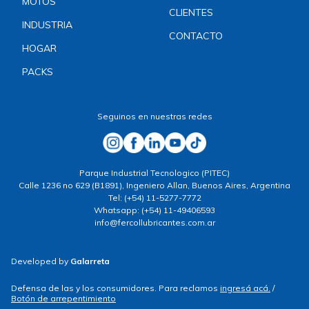
MOTOS
CLIENTES
INDUSTRIA
CONTACTO
HOGAR
PACKS
Seguinos en nuestras redes
Parque Industrial Tecnologico (PITEC)
Calle 1236 no 629 (B1891), Ingeniero Allan, Buenos Aires, Argentina
Tel: (+54) 11-5277-7772
Whatsapp: (+54) 11-49406593
info@fercollubricantes.com.ar
Developed by
Galarreta
Defensa de las y los consumidores. Para reclamos
ingresá acá.
/
Botón de arrepentimiento