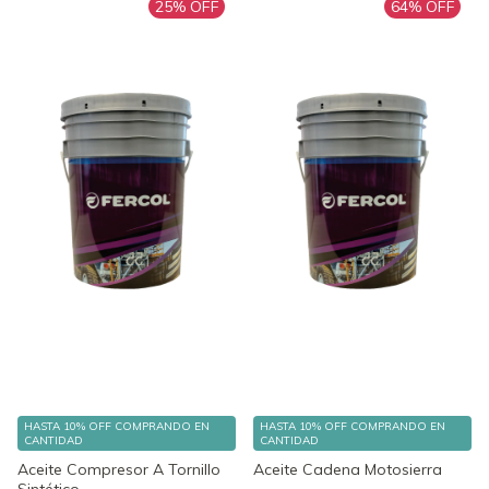
25
% OFF
64
% OFF
HASTA 10% OFF
COMPRANDO EN
HASTA 10% OFF
COMPRANDO EN
CANTIDAD
CANTIDAD
Aceite Compresor A Tornillo
Aceite Cadena Motosierra