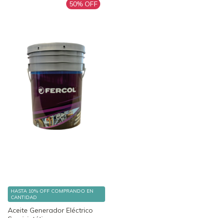
50
% OFF
HASTA 10% OFF
COMPRANDO EN
CANTIDAD
Aceite Generador Eléctrico