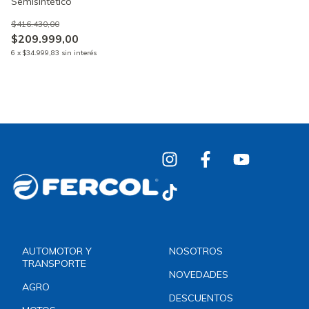
Semisintético
$416.430,00
$209.999,00
6
x
$34.999,83
sin interés
AUTOMOTOR Y
NOSOTROS
TRANSPORTE
NOVEDADES
AGRO
DESCUENTOS