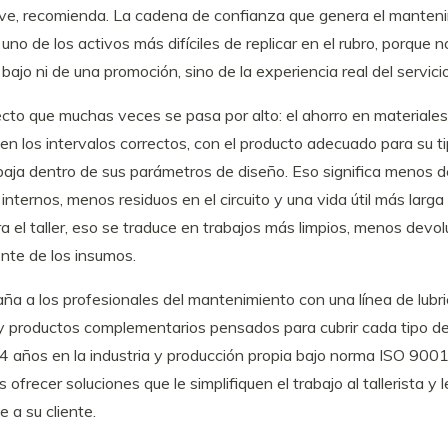
ve, recomienda. La cadena de confianza que genera el manten
uno de los activos más difíciles de replicar en el rubro, porque
bajo ni de una promoción, sino de la experiencia real del servicio
cto que muchas veces se pasa por alto: el ahorro en materiale
 en los intervalos correctos, con el producto adecuado para su t
abaja dentro de sus parámetros de diseño. Eso significa menos 
ternos, menos residuos en el circuito y una vida útil más larga 
ra el taller, eso se traduce en trabajos más limpios, menos devo
ente de los insumos.
ña a los profesionales del mantenimiento con una línea de lubri
 y productos complementarios pensados para cubrir cada tipo de
 años en la industria y producción propia bajo norma ISO 9001,
ofrecer soluciones que le simplifiquen el trabajo al tallerista y 
e a su cliente.