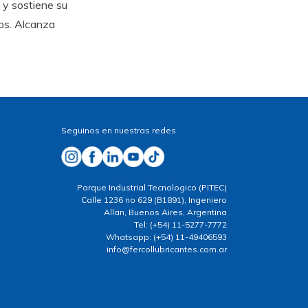
s y sostiene su
ios. Alcanza
Seguinos en nuestras redes
Parque Industrial Tecnologico (PITEC)
Calle 1236 no 629 (B1891), Ingeniero
Allan, Buenos Aires, Argentina
Tel: (+54) 11-5277-7772
Whatsapp: (+54) 11-49406593
info@fercollubricantes.com.ar