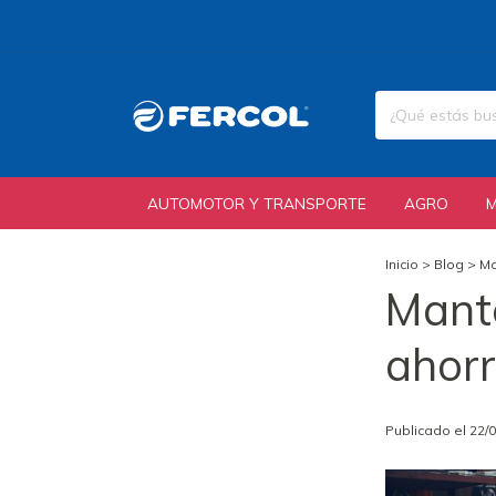
AUTOMOTOR Y TRANSPORTE
AGRO
Inicio
>
Blog
>
Ma
Mante
ahorr
Publicado el 22/