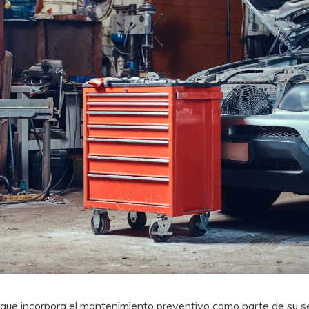
l que incorpora el mantenimiento preventivo como parte de su se