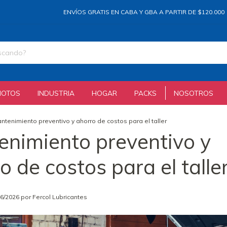
ENVÍOS GRATIS EN CABA Y GBA A PARTIR DE $120.000
H
MOTOS
INDUSTRIA
HOGAR
PACKS
NOSOTROS
ntenimiento preventivo y ahorro de costos para el taller
nimiento preventivo y
o de costos para el talle
06/2026 por Fercol Lubricantes