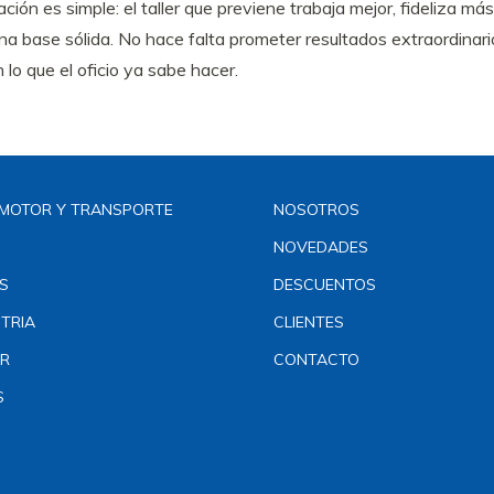
uación es simple: el taller que previene trabaja mejor, fideliza má
na base sólida. No hace falta prometer resultados extraordinar
 lo que el oficio ya sabe hacer.
MOTOR Y TRANSPORTE
NOSOTROS
NOVEDADES
S
DESCUENTOS
TRIA
CLIENTES
R
CONTACTO
S