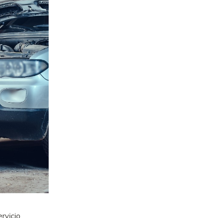
rvicio