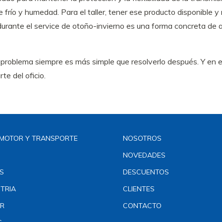
 frío y humedad. Para el taller, tener ese producto disponible 
urante el service de otoño-invierno es una forma concreta de a
 problema siempre es más simple que resolverlo después. Y en el
te del oficio.
MOTOR Y TRANSPORTE
NOSOTROS
NOVEDADES
S
DESCUENTOS
TRIA
CLIENTES
R
CONTACTO