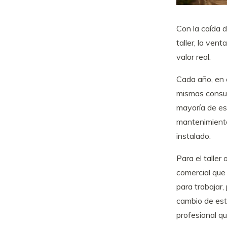
Con la caída 
taller, la ve
valor real.
Cada año, en e
mismas consult
mayoría de es
mantenimiento
instalado.
Para el taller
comercial que
para trabajar,
cambio de esta
profesional qu