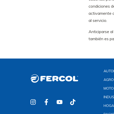
condiciones de
activamente d
al servicio.
Anticiparse al
también es par
AUTO
AGRO
MOTO
INDUS
HOGA